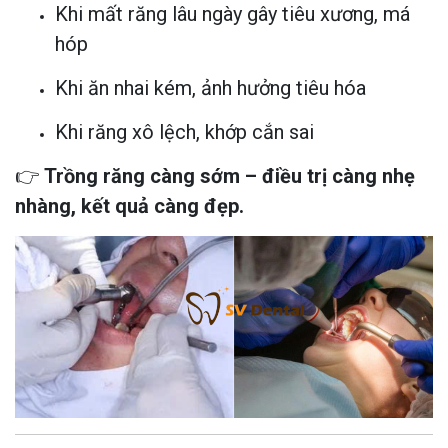
Khi mất răng lâu ngày gây tiêu xương, má
hóp
Khi ăn nhai kém, ảnh hưởng tiêu hóa
Khi răng xô lệch, khớp cắn sai
👉
Trồng răng càng sớm – điều trị càng nhẹ
nhàng, kết quả càng đẹp.