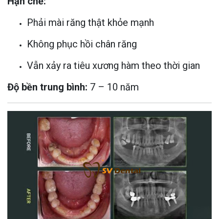
Hạn chế:
Phải mài răng thật khỏe mạnh
Không phục hồi chân răng
Vẫn xảy ra tiêu xương hàm theo thời gian
Độ bền trung bình:
7 – 10 năm