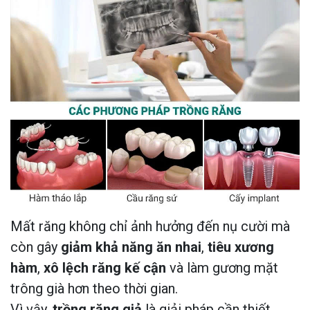
Mất răng không chỉ ảnh hưởng đến nụ cười mà
còn gây
giảm khả năng ăn nhai
,
tiêu xương
hàm
,
xô lệch răng kế cận
và làm gương mặt
trông già hơn theo thời gian.
Vì vậy,
trồng răng giả
là giải pháp cần thiết