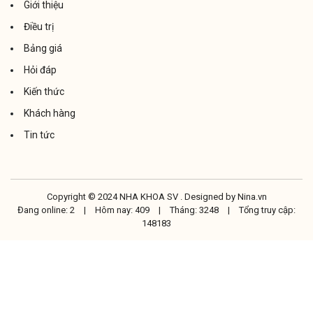
Giới thiệu
Điều trị
Bảng giá
Hỏi đáp
Kiến thức
Khách hàng
Tin tức
Copyright © 2024 NHA KHOA SV . Designed by
Nina.vn
Đang online: 2
|
Hôm nay: 409
|
Tháng: 3248
|
Tổng truy cập:
148183