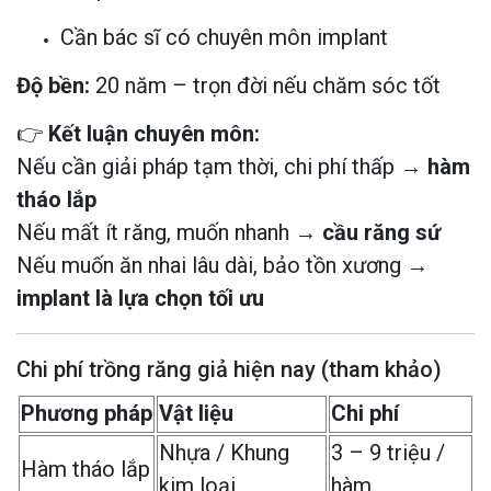
Cần bác sĩ có chuyên môn implant
Độ bền:
20 năm – trọn đời nếu chăm sóc tốt
👉
Kết luận chuyên môn:
Nếu cần giải pháp tạm thời, chi phí thấp →
hàm
tháo lắp
Nếu mất ít răng, muốn nhanh →
cầu răng sứ
Nếu muốn ăn nhai lâu dài, bảo tồn xương →
implant là lựa chọn tối ưu
Chi phí trồng răng giả hiện nay (tham khảo)
Phương pháp
Vật liệu
Chi phí
Nhựa / Khung
3 – 9 triệu /
Hàm tháo lắp
kim loại
hàm