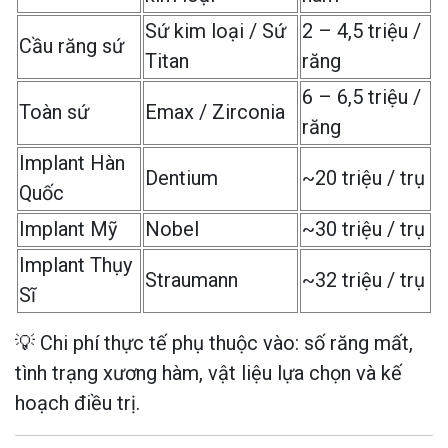
Sứ kim loại / Sứ
2 – 4,5 triệu /
Cầu răng sứ
Titan
răng
6 – 6,5 triệu /
Toàn sứ
Emax / Zirconia
răng
Implant Hàn
Dentium
~20 triệu / trụ
Quốc
Implant Mỹ
Nobel
~30 triệu / trụ
Implant Thụy
Straumann
~32 triệu / trụ
Sĩ
💡 Chi phí thực tế phụ thuộc vào: số răng mất,
tình trạng xương hàm, vật liệu lựa chọn và kế
hoạch điều trị.