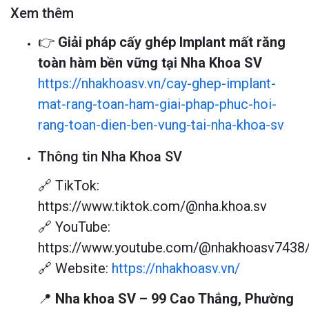
Xem thêm
👉
Giải pháp cấy ghép Implant mất răng
toàn hàm bền vững tại Nha Khoa SV
https://nhakhoasv.vn/cay-ghep-implant-
mat-rang-toan-ham-giai-phap-phuc-hoi-
rang-toan-dien-ben-vung-tai-nha-khoa-sv
Thông tin Nha Khoa SV
🔗 TikTok:
https://www.tiktok.com/@nha.khoa.sv
🔗 YouTube:
https://www.youtube.com/@nhakhoasv7438/
🔗 Website:
https://nhakhoasv.vn/
📍
Nha khoa SV – 99 Cao Thắng, Phường