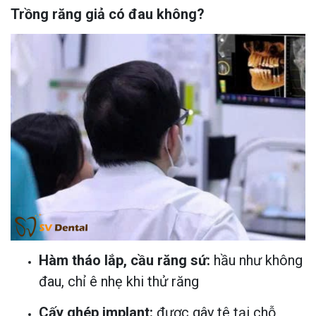
Trồng răng giả có đau không?
Hàm tháo lắp, cầu răng sứ:
hầu như không
đau, chỉ ê nhẹ khi thử răng
Cấy ghép implant:
được gây tê tại chỗ,