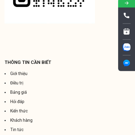
THÔNG TIN CẦN BIẾT
Giới thiệu
Điều trị
Bảng giá
Hỏi đáp
Kiến thức
Khách hàng
Tin tức