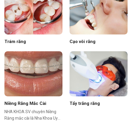
Trám răng
Cạo vôi răng
Niềng Răng Mắc Cài
Tẩy trắng răng
NHA KHOA SV chuyên Niềng
Răng mắc cài là Nha Khoa Uy
Tín Tại Quận 3.