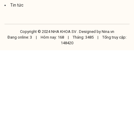
Tin tức
Copyright © 2024 NHA KHOA SV . Designed by
Nina.vn
Đang online: 3
|
Hôm nay: 168
|
Tháng: 3485
|
Tổng truy cập:
148420