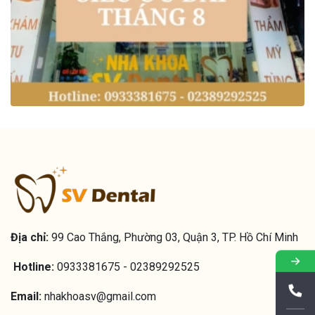
Địa chỉ:
99 Cao Thắng, Phường 03, Quận 3, TP. Hồ Chí Minh
Hotline:
0933381675 - 02389292525
Email:
nhakhoasv@gmail.com