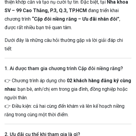
thiện khớp cắn và tạo nụ cười tự tin. Đặc biệt, tại
Nha khoa
SV – 99 Cao Thắng, P.3, Q.3, TP.HCM
đang triển khai
chương trình
“Cặp đôi niềng răng – Ưu đãi nhân đôi”
,
được rất nhiều bạn trẻ quan tâm.
Dưới đây là những câu hỏi thường gặp và lời giải đáp chi
tiết:
1. Ai được tham gia chương trình Cặp đôi niềng răng?
👉 Chương trình áp dụng cho
02 khách hàng đăng ký cùng
nhau
: bạn bè, anh/chị em trong gia đình, đồng nghiệp hoặc
người thân.
👉 Điều kiện: cả hai cùng đến khám và lên kế hoạch niềng
răng trong cùng một thời điểm.
2. Ưu đãi cụ thể khi tham gia là gì?