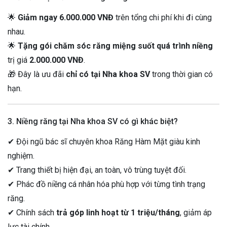
🌟
Giảm ngay 6.000.000 VNĐ
trên tổng chi phí khi đi cùng
nhau.
🌟
Tặng gói chăm sóc răng miệng suốt quá trình niềng
trị giá
2.000.000 VNĐ
.
🎁 Đây là ưu đãi
chỉ có tại Nha khoa SV
trong thời gian có
hạn.
3. Niềng răng tại Nha khoa SV có gì khác biệt?
✔ Đội ngũ bác sĩ chuyên khoa Răng Hàm Mặt giàu kinh
nghiệm.
✔ Trang thiết bị hiện đại, an toàn, vô trùng tuyệt đối.
✔ Phác đồ niềng cá nhân hóa phù hợp với từng tình trạng
răng.
✔ Chính sách
trả góp linh hoạt từ 1 triệu/tháng
, giảm áp
lực tài chính.