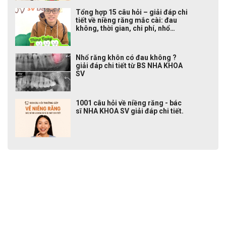
Tổng hợp 15 câu hỏi – giải đáp chi
tiết về niềng răng mắc cài: đau
không, thời gian, chi phí, nhổ
răng, ăn uống, chăm sóc..TẠI
NHA KHOA SV
Nhổ răng khôn có đau không ?
giải đáp chi tiết từ BS NHA KHOA
SV
1001 câu hỏi về niềng răng - bác
sĩ NHA KHOA SV giải đáp chi tiết.