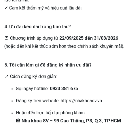
✔ Cam kết thẩm mỹ và hiệu quả lâu dài.
4. Ưu đãi kéo dài trong bao lâu?
⏰ Chương trình áp dụng từ
22/09/2025 đến 31/03/2026
(hoặc đến khi kết thúc sớm hơn theo chính sách khuyến mãi).
5. Tôi cần làm gì để đăng ký nhận ưu đãi?
📌 Cách đăng ký đơn giản:
Gọi ngay hotline:
0933 381 675
Đăng ký trên website:
https://nhakhoasv.vn
Hoặc đến trực tiếp tại phòng khám:
🏥
Nha khoa SV – 99 Cao Thắng, P.3, Q.3, TP.HCM