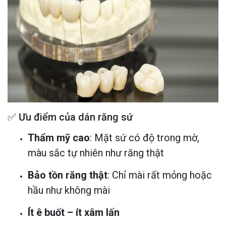
✅ Ưu điểm của dán răng sứ
Thẩm mỹ cao
: Mặt sứ có độ trong mờ,
màu sắc tự nhiên như răng thật
Bảo tồn răng thật
: Chỉ mài rất mỏng hoặc
hầu như không mài
Ít ê buốt – ít xâm lấn