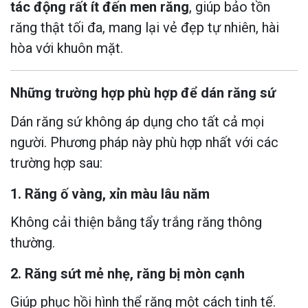
tác động rất ít đến men răng
, giúp bảo tồn
răng thật tối đa, mang lại vẻ đẹp tự nhiên, hài
hòa với khuôn mặt.
Những trường hợp phù hợp để dán răng sứ
Dán răng sứ không áp dụng cho tất cả mọi
người. Phương pháp này phù hợp nhất với các
trường hợp sau:
1. Răng ố vàng, xỉn màu lâu năm
Không cải thiện bằng tẩy trắng răng thông
thường.
2. Răng sứt mẻ nhẹ, răng bị mòn cạnh
Giúp phục hồi hình thể răng một cách tinh tế.