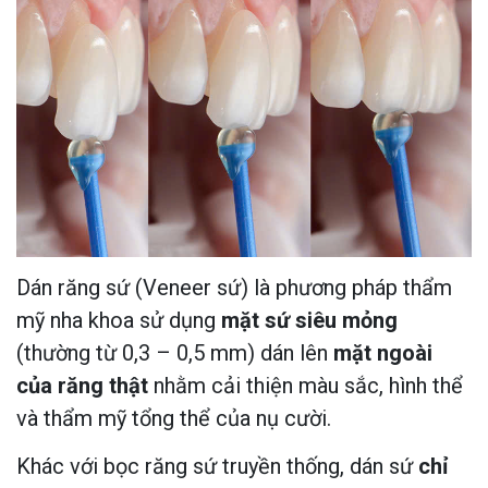
Dán răng sứ (Veneer sứ) là phương pháp thẩm
mỹ nha khoa sử dụng
mặt sứ siêu mỏng
(thường từ 0,3 – 0,5 mm) dán lên
mặt ngoài
của răng thật
nhằm cải thiện màu sắc, hình thể
và thẩm mỹ tổng thể của nụ cười.
Khác với bọc răng sứ truyền thống, dán sứ
chỉ