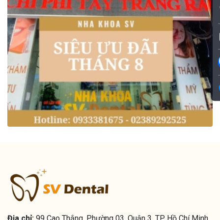
Địa chỉ:
99 Cao Thắng, Phường 03, Quận 3, TP. Hồ Chí Minh