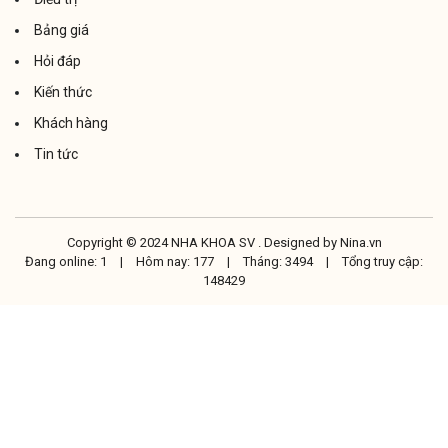
Bảng giá
Hỏi đáp
Kiến thức
Khách hàng
Tin tức
Copyright © 2024 NHA KHOA SV . Designed by
Nina.vn
Đang online: 1
|
Hôm nay: 177
|
Tháng: 3494
|
Tổng truy cập:
148429