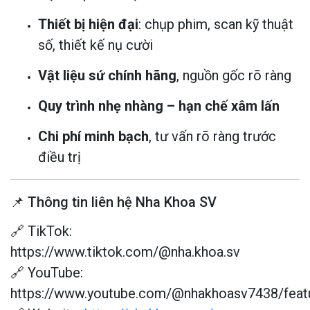
Thiết bị hiện đại
: chụp phim, scan kỹ thuật
số, thiết kế nụ cười
Vật liệu sứ chính hãng
, nguồn gốc rõ ràng
Quy trình nhẹ nhàng – hạn chế xâm lấn
Chi phí minh bạch
, tư vấn rõ ràng trước
điều trị
📌 Thông tin liên hệ Nha Khoa SV
🔗 TikTok:
https://www.tiktok.com/@nha.khoa.sv
🔗 YouTube:
https://www.youtube.com/@nhakhoasv7438/feat