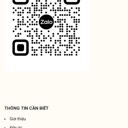
THÔNG TIN CẦN BIẾT
Giới thiệu
Điều trị