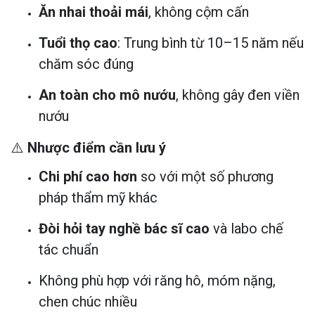
Ăn nhai thoải mái
, không cộm cấn
Tuổi thọ cao
: Trung bình từ 10–15 năm nếu
chăm sóc đúng
An toàn cho mô nướu
, không gây đen viền
nướu
⚠️
Nhược điểm cần lưu ý
Chi phí cao hơn
so với một số phương
pháp thẩm mỹ khác
Đòi hỏi tay nghề bác sĩ cao
và labo chế
tác chuẩn
Không phù hợp với răng hô, móm nặng,
chen chúc nhiều