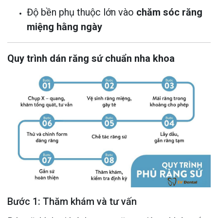
Độ bền phụ thuộc lớn vào
chăm sóc răng
miệng hằng ngày
Quy trình dán răng sứ chuẩn nha khoa
Bước 1: Thăm khám và tư vấn