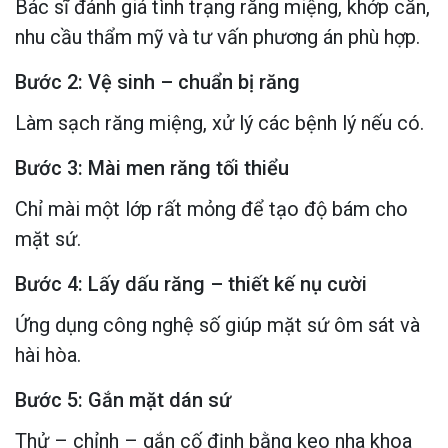
Bác sĩ đánh giá tình trạng răng miệng, khớp cắn,
nhu cầu thẩm mỹ và tư vấn phương án phù hợp.
Bước 2: Vệ sinh – chuẩn bị răng
Làm sạch răng miệng, xử lý các bệnh lý nếu có.
Bước 3: Mài men răng tối thiểu
Chỉ mài một lớp rất mỏng để tạo độ bám cho
mặt sứ.
Bước 4: Lấy dấu răng – thiết kế nụ cười
Ứng dụng công nghệ số giúp mặt sứ ôm sát và
hài hòa.
Bước 5: Gắn mặt dán sứ
Thử – chỉnh – gắn cố định bằng keo nha khoa