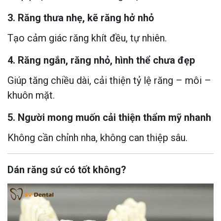
3. Răng thưa nhẹ, kẽ răng hở nhỏ
Tạo cảm giác răng khít đều, tự nhiên.
4. Răng ngắn, răng nhỏ, hình thể chưa đẹp
Giúp tăng chiều dài, cải thiện tỷ lệ răng – môi –
khuôn mặt.
5. Người mong muốn cải thiện thẩm mỹ nhanh
Không cần chỉnh nha, không can thiệp sâu.
Dán răng sứ có tốt không?