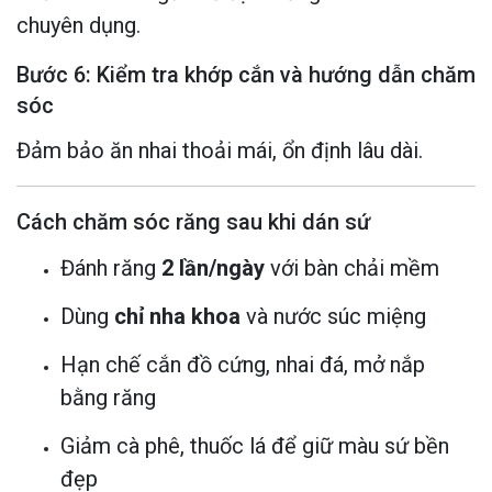
chuyên dụng.
Bước 6: Kiểm tra khớp cắn và hướng dẫn chăm
sóc
Đảm bảo ăn nhai thoải mái, ổn định lâu dài.
Cách chăm sóc răng sau khi dán sứ
Đánh răng
2 lần/ngày
với bàn chải mềm
Dùng
chỉ nha khoa
và nước súc miệng
Hạn chế cắn đồ cứng, nhai đá, mở nắp
bằng răng
Giảm cà phê, thuốc lá để giữ màu sứ bền
đẹp