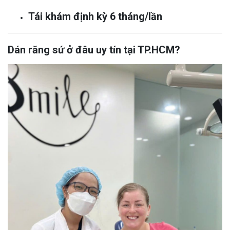
Tái khám định kỳ 6 tháng/lần
Dán răng sứ ở đâu uy tín tại TP.HCM?