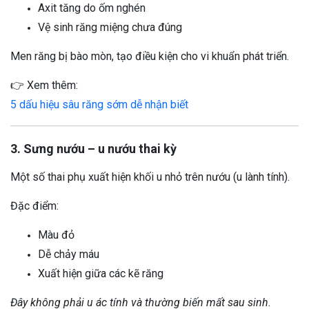
Axit tăng do ốm nghén
Vệ sinh răng miệng chưa đúng
Men răng bị bào mòn, tạo điều kiện cho vi khuẩn phát triển.
👉 Xem thêm:
5 dấu hiệu sâu răng sớm dễ nhận biết
3. Sưng nướu – u nướu thai kỳ
Một số thai phụ xuất hiện khối u nhỏ trên nướu (u lành tính).
Đặc điểm:
Màu đỏ
Dễ chảy máu
Xuất hiện giữa các kẽ răng
Đây không phải u ác tính và thường biến mất sau sinh.