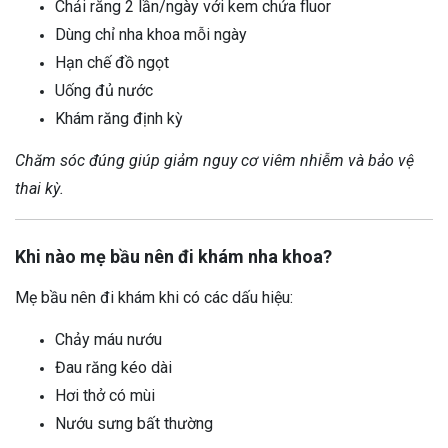
Chải răng 2 lần/ngày với kem chứa fluor
Dùng chỉ nha khoa mỗi ngày
Hạn chế đồ ngọt
Uống đủ nước
Khám răng định kỳ
Chăm sóc đúng giúp giảm nguy cơ viêm nhiễm và bảo vệ
thai kỳ.
Khi nào mẹ bầu nên đi khám nha khoa?
Mẹ bầu nên đi khám khi có các dấu hiệu:
Chảy máu nướu
Đau răng kéo dài
Hơi thở có mùi
Nướu sưng bất thường