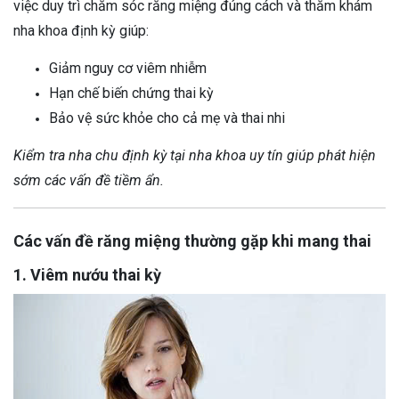
việc duy trì chăm sóc răng miệng đúng cách và thăm khám
nha khoa định kỳ giúp:
Giảm nguy cơ viêm nhiễm
Hạn chế biến chứng thai kỳ
Bảo vệ sức khỏe cho cả mẹ và thai nhi
Kiểm tra nha chu định kỳ tại nha khoa uy tín giúp phát hiện
sớm các vấn đề tiềm ẩn.
Các vấn đề răng miệng thường gặp khi mang thai
1. Viêm nướu thai kỳ