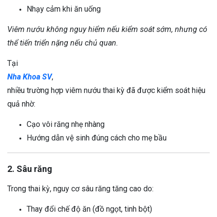
Nhạy cảm khi ăn uống
Viêm nướu không nguy hiểm nếu kiểm soát sớm, nhưng có
thể tiến triển nặng nếu chủ quan.
Tại
Nha Khoa SV
,
nhiều trường hợp viêm nướu thai kỳ đã được kiểm soát hiệu
quả nhờ:
Cạo vôi răng nhẹ nhàng
Hướng dẫn vệ sinh đúng cách cho mẹ bầu
2. Sâu răng
Trong thai kỳ, nguy cơ sâu răng tăng cao do:
Thay đổi chế độ ăn (đồ ngọt, tinh bột)