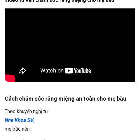
Video tư vấn chăm sóc răng miệng cho mẹ bầu
Cách chăm sóc răng miệng an toàn cho mẹ bầu
Theo khuyến nghị từ
Nha Khoa SV
,
mẹ bầu nên: