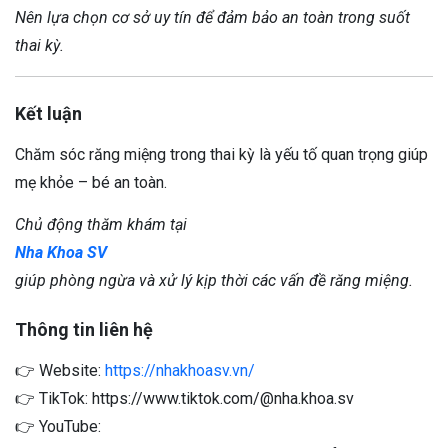
Nên lựa chọn cơ sở uy tín để đảm bảo an toàn trong suốt
thai kỳ.
Kết luận
Chăm sóc răng miệng trong thai kỳ là yếu tố quan trọng giúp
mẹ khỏe – bé an toàn.
Chủ động thăm khám tại
Nha Khoa SV
giúp phòng ngừa và xử lý kịp thời các vấn đề răng miệng.
Thông tin liên hệ
👉 Website:
https://nhakhoasv.vn/
👉 TikTok:
https://www.tiktok.com/@nha.khoa.sv
👉 YouTube: