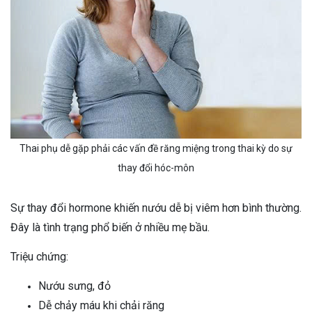
Thai phụ dễ gặp phải các vấn đề răng miệng trong thai kỳ do sự
thay đổi hóc-môn
Sự thay đổi hormone khiến nướu dễ bị viêm hơn bình thường.
Đây là tình trạng phổ biến ở nhiều mẹ bầu.
Triệu chứng:
Nướu sưng, đỏ
Dễ chảy máu khi chải răng